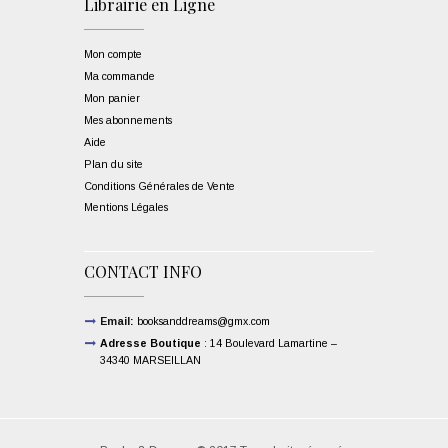
Librairie en Ligne
Mon compte
Ma commande
Mon panier
Mes abonnements
Aide
Plan du site
Conditions Générales de Vente
Mentions Légales
CONTACT INFO
Email:
booksanddreams@gmx.com
Adresse Boutique
: 14 Boulevard Lamartine –
34340 MARSEILLAN