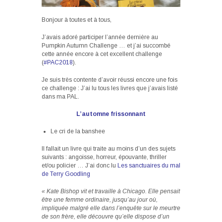
Bonjour à toutes et à tous,
J’avais adoré participer l’année dernière au
Pumpkin Autumn Challenge … et j’ai succombé
cette année encore à cet excellent challenge
(
#PAC2018
).
Je suis très contente d’avoir réussi encore une fois
ce challenge : J’ai lu tous les livres que j’avais listé
dans ma
PAL
.
L’automne frissonnant
Le cri de la banshee
Il fallait un livre qui traite au moins d’un des sujets
suivants : angoisse, horreur, épouvante, thriller
et/ou policier … J’ai donc lu
Les sanctuaires du mal
de Terry Goodling
« Kate Bishop vit et travaille à Chicago. Elle pensait
être une femme ordinaire, jusqu’au jour où,
impliquée malgré elle dans l’enquête sur le meurtre
de son frère, elle découvre qu’elle dispose d’un