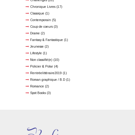
Challenges
(20)
Chronique Livres
(17)
Classique
(1)
Contemporain
(5)
Coup de coeurs
(3)
Drame
(2)
Fantasy & Fantastique
(1)
Jeunesse
(2)
Lifestyle
(1)
Non classifié(e)
(10)
Policier & Polar
(4)
Rentréelittéraire2019
(1)
Roman graphique / B.D
(1)
Romance
(2)
Spot Books
(3)