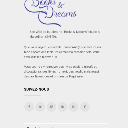
Site Web de la Librairie “Books & Dreams” située à
Marseillan (34340).
Que vous soyez Bibliophile, passionné(e) de lecture ou
bien encore des lecteurs (lectrices) occasionnels, vous
êtes tous les bienvenus !
Vous pourrez y retrouver des livres papiers (neufs et
d’occasions), des livres numériques, audio mais aussi
des box livresques et un peu de Papèterie.
SUIVEZ-NOUS