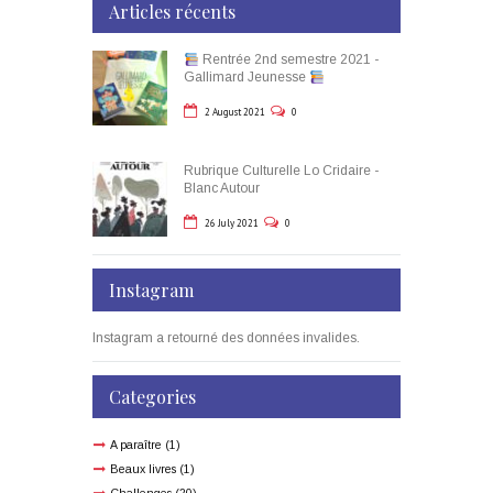
Articles récents
Rentrée 2nd semestre 2021 -
Gallimard Jeunesse
2 August 2021
0
Rubrique Culturelle Lo Cridaire -
Blanc Autour
26 July 2021
0
Instagram
Instagram a retourné des données invalides.
Categories
A paraître
(1)
Beaux livres
(1)